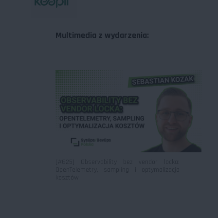
Multimedia z wydarzenia:
[#625] Observability bez vendor locka:
OpenTelemetry, sampling i optymalizacja
kosztów