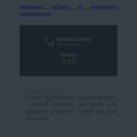
Regulamin udziału w wydarzeniu
stacjonarnym
18:00 Networking
Uwaga! Na wydarzenie obowiązują zapisy
- sprawdź regulamin! Weź też ze sobą
dokument tożsamości - będzie potrzebny
na recepcji.