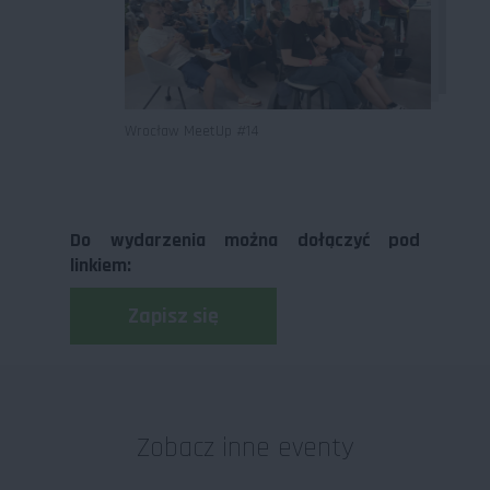
Wrocław MeetUp #14
Do wydarzenia można dołączyć pod
linkiem:
Zapisz się
Zobacz inne eventy