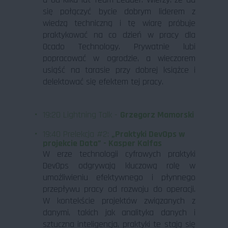
się połączyć bycie dobrym liderem z
wiedzą techniczną i tę wiarę próbuje
praktykować na co dzień w pracy dla
Ocado Technology. Prywatnie lubi
popracować w ogrodzie, a wieczorem
usiąść na tarasie przy dobrej książce i
delektować się efektem tej pracy.
19:20 Lightning Talk -
Grzegorz Mamorski
19:40 Prelekcja #2:
„Praktyki DevOps w
projekcie Data” - Kasper Kalfas
W erze technologii cyfrowych praktyki
DevOps odgrywają kluczową rolę w
umożliwieniu efektywnego i płynnego
przepływu pracy od rozwoju do operacji.
W kontekście projektów związanych z
danymi, takich jak analityka danych i
sztuczna inteligencja, praktyki te stają się