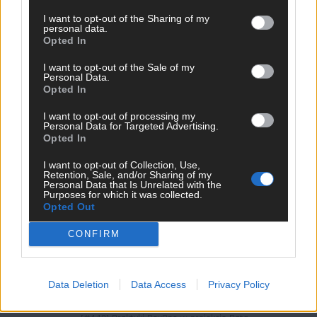
I want to opt-out of the Sharing of my
personal data.
Partnerami wydarzenia są:
Opted In
I want to opt-out of the Sale of my
Personal Data.
Opted In
I want to opt-out of processing my
Personal Data for Targeted Advertising.
Multimedia z wydarzenia:
Opted In
I want to opt-out of Collection, Use,
Retention, Sale, and/or Sharing of my
Personal Data that Is Unrelated with the
Purposes for which it was collected.
Opted Out
CONFIRM
Data Deletion
Data Access
Privacy Policy