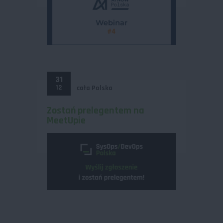
31
12
cała Polska
Zostań prelegentem na
MeetUpie