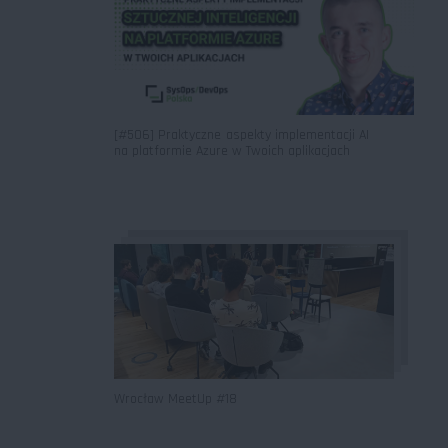
[#506] Praktyczne aspekty implementacji AI
na platformie Azure w Twoich aplikacjach
Wrocław MeetUp #18