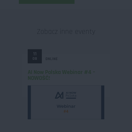
Zobacz inne eventy
11
08
ONLINE
AI Now Polska Webinar #4 –
NOWOŚĆ!