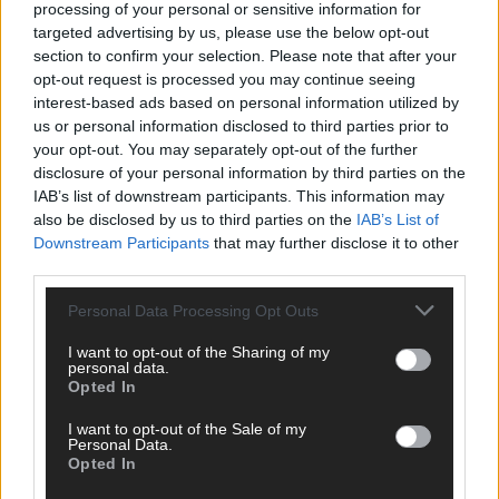
processing of your personal or sensitive information for
targeted advertising by us, please use the below opt-out
section to confirm your selection. Please note that after your
opt-out request is processed you may continue seeing
interest-based ads based on personal information utilized by
us or personal information disclosed to third parties prior to
your opt-out. You may separately opt-out of the further
disclosure of your personal information by third parties on the
IAB’s list of downstream participants. This information may
also be disclosed by us to third parties on the
IAB’s List of
Downstream Participants
that may further disclose it to other
third parties.
[#124] Jak z użytkownika stać się
administratorem domeny Active Directory,
Personal Data Processing Opt Outs
czyli o uprawnieniach słów kilka
I want to opt-out of the Sharing of my
personal data.
Opted In
I want to opt-out of the Sale of my
Personal Data.
Opted In