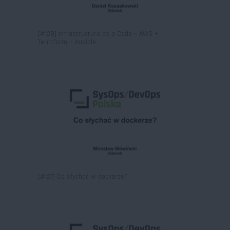
[#128] Infrastructure as a Code – AWS +
Terraform + Ansible
[#127] Co słychać w dockerze?