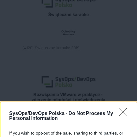
[#126] Świąteczne karaoke 2019
SysOps/DevOps Polska -
Do Not Process My
Personal Information
[#125] Rozwiązania VMware w praktyce –
zderzenie młodości i doświadczenia
If you wish to opt-out of the sale, sharing to third parties, or