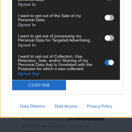
Opted In
I want to opt-out of the Sale of my
Personal Data.
Opted In
I want to opt-out of processing my
Personal Data for Targeted Advertising.
Opted In
[#663] Strands agents, an open source
AI Agents SDK
I want to opt-out of Collection, Use,
Retention, Sale, and/or Sharing of my
Personal Data that Is Unrelated with the
Purposes for which it was collected.
Opted Out
CONFIRM
Data Deletion
Data Access
Privacy Policy
[#662] Infrastruktura jako kontekst dla
agenta AI