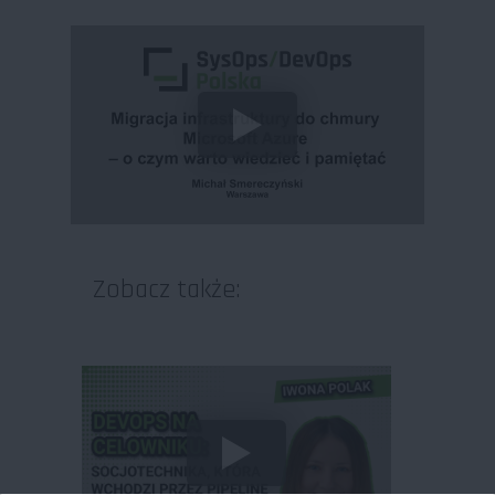
Zobacz także: