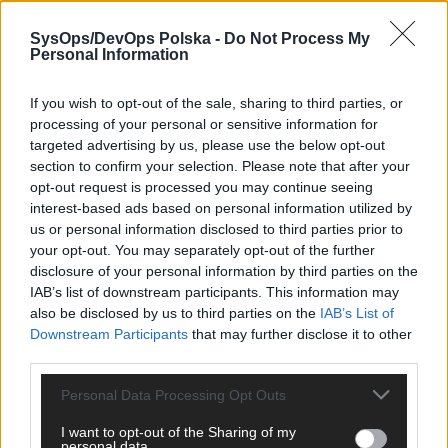
SysOps/DevOps Polska -
Do Not Process My
Personal Information
[#665] DevOps na celowniku:
socjotechnika, która wchodzi przez
pipeline
If you wish to opt-out of the sale, sharing to third parties, or
processing of your personal or sensitive information for
targeted advertising by us, please use the below opt-out
section to confirm your selection. Please note that after your
opt-out request is processed you may continue seeing
interest-based ads based on personal information utilized by
us or personal information disclosed to third parties prior to
your opt-out. You may separately opt-out of the further
disclosure of your personal information by third parties on the
IAB’s list of downstream participants. This information may
also be disclosed by us to third parties on the
IAB’s List of
Downstream Participants
that may further disclose it to other
[#664] Azure Private Endpoints and DNS
third parties.
Resolution Architecture
Personal Data Processing Opt Outs
I want to opt-out of the Sharing of my
personal data.