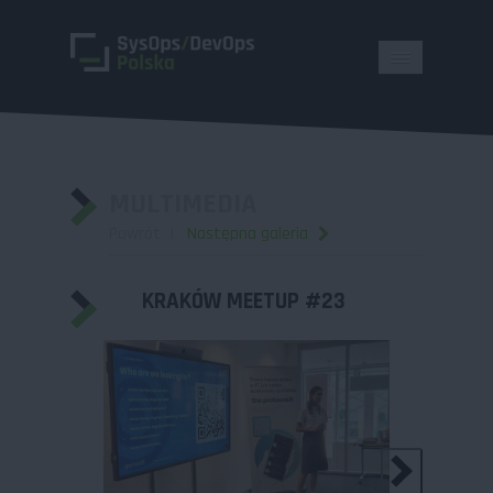
MULTIMEDIA
Powrót
Następna galeria
KRAKÓW MEETUP #23