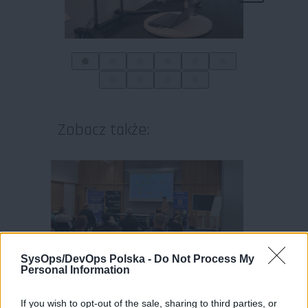
Zobacz także:
SysOps/DevOps Polska -
Do Not Process My
Personal Information
Warszawa MeetUp #86
If you wish to opt-out of the sale, sharing to third parties, or