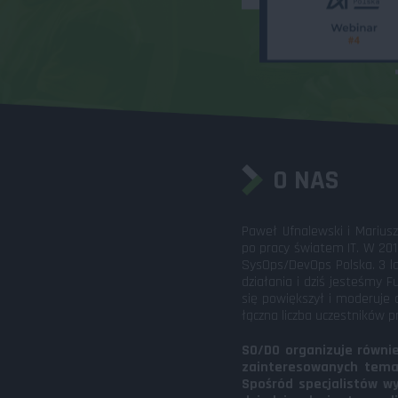
O NAS
Paweł Ufnalewski i Mariusz
po pracy światem IT. W 201
SysOps/DevOps Polska. 3 la
działania i dziś jesteśmy
się powiększył i moderuje 
łączna liczba uczestników p
SO/DO organizuje równie
zainteresowanych temat
Spośród specjalistów w