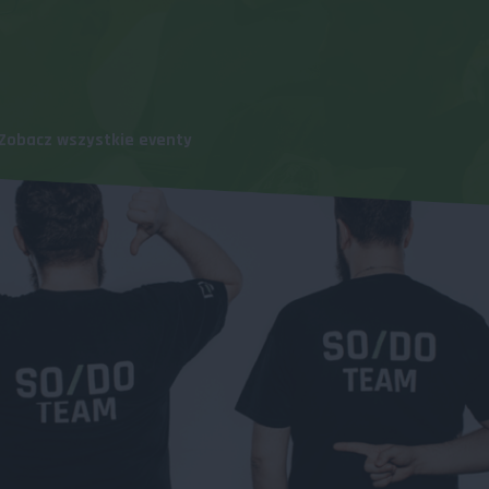
Zobacz wszystkie eventy