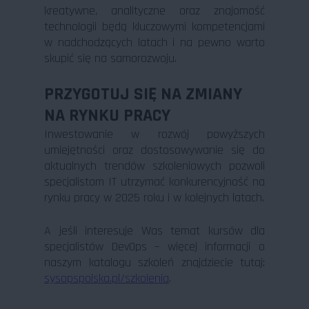
kreatywne, analityczne oraz znajomość
technologii będą kluczowymi kompetencjami
w nadchodzących latach i na pewno warto
skupić się na samorozwoju.
PRZYGOTUJ SIĘ NA ZMIANY
NA RYNKU PRACY
Inwestowanie w rozwój powyższych
umiejętności oraz dostosowywanie się do
aktualnych trendów szkoleniowych pozwoli
specjalistom IT utrzymać konkurencyjność na
rynku pracy w 2025 roku i w kolejnych latach.
A jeśli interesuje Was temat kursów dla
specjalistów DevOps – więcej informacji o
naszym katalogu szkoleń znajdziecie tutaj:
sysopspolska.pl/szkolenia
.