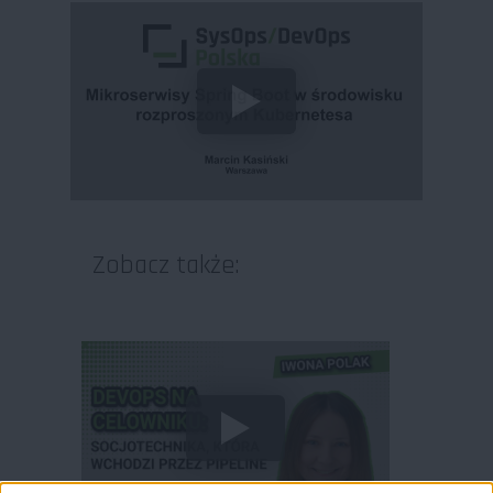
Zobacz także: