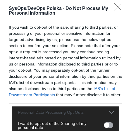
SysOps/DevOps Polska -
Do Not Process My
[#665] DevOps na celowniku:
Personal Information
socjotechnika, która wchodzi przez
pipeline
If you wish to opt-out of the sale, sharing to third parties, or
processing of your personal or sensitive information for
targeted advertising by us, please use the below opt-out
section to confirm your selection. Please note that after your
opt-out request is processed you may continue seeing
interest-based ads based on personal information utilized by
us or personal information disclosed to third parties prior to
your opt-out. You may separately opt-out of the further
disclosure of your personal information by third parties on the
IAB’s list of downstream participants. This information may
also be disclosed by us to third parties on the
IAB’s List of
[#664] Azure Private Endpoints and DNS
Downstream Participants
that may further disclose it to other
Resolution Architecture
third parties.
Personal Data Processing Opt Outs
I want to opt-out of the Sharing of my
personal data.