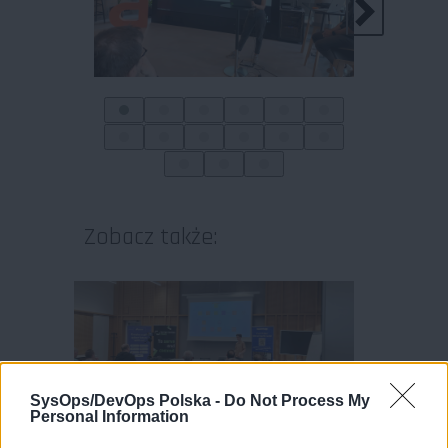
Zobacz także:
SysOps/DevOps Polska -
Do Not Process My
Personal Information